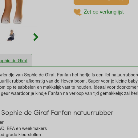
Zet op verlanglijst
ophie de Giraf
vriendje van Sophie de Giraf. Fanfan het hertje is een lief natuurrubber
rlijk rubber afkomstig van de Hevea boom. Super voor je kleine baby 
jn om op te sabbelen en makkelijk vast te houden. Ideaal voor doorkome
 geur waardoor je kindje Fanfan na verloop van tijd gemakkelijk zal her
Sophie de Giraf Fanfan natuurrubber
er
, PVC, BPA en weekmakers
ood-grade kleurstoffen