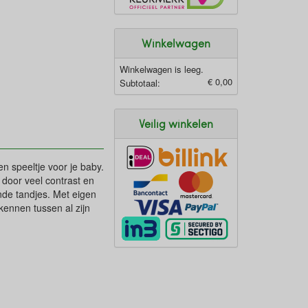
Winkelwagen
Winkelwagen is leeg.
€ 0,00
Subtotaal:
Veilig winkelen
en speeltje voor je baby.
door veel contrast en
nde tandjes. Met eigen
kennen tussen al zijn