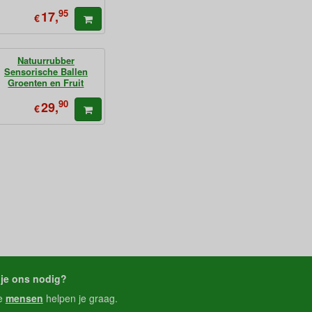
95
17,
€
Natuurrubber
Sensorische Ballen
Groenten en Fruit
90
29,
€
je ons nodig?
e
mensen
helpen je graag.