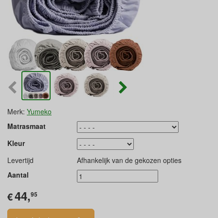
Merk:
Yumeko
Matrasmaat
Kleur
Levertijd
Afhankelijk van de gekozen opties
Aantal
44,
€
95