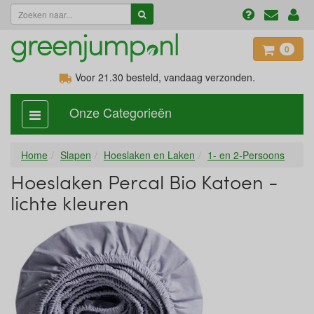
0
Voor 21.30
besteld, vandaag verzonden.
Onze Categorieën
categorie
aan,
uit
Home
Slapen
Hoeslaken en Laken
1- en 2-Persoons
Hoeslaken Percal Bio Katoen -
lichte kleuren