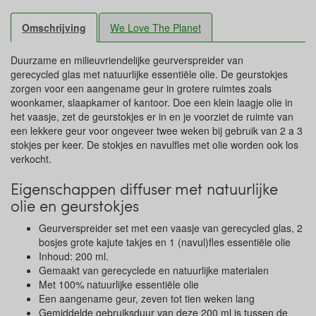
Omschrijving
We Love The Planet
Duurzame en milieuvriendelijke geurverspreider van
gerecycled glas met natuurlijke essentiële olie. De geurstokjes
zorgen voor een aangename geur in grotere ruimtes zoals
woonkamer, slaapkamer of kantoor. Doe een klein laagje olie in
het vaasje, zet de geurstokjes er in en je voorziet de ruimte van
een lekkere geur voor ongeveer twee weken bij gebruik van 2 a 3
stokjes per keer. De stokjes en navulfles met olie worden ook los
verkocht.
Eigenschappen diffuser met natuurlijke
olie en geurstokjes
Geurverspreider set met een vaasje van gerecycled glas, 2
bosjes grote kajute takjes en 1 (navul)fles essentiële olie
Inhoud: 200 ml.
Gemaakt van gerecyclede en natuurlijke materialen
Met 100% natuurlijke essentiële olie
Een aangename geur, zeven tot tien weken lang
Gemiddelde gebruiksduur van deze 200 ml is tussen de