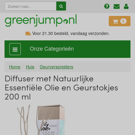
0
Voor 21.30
besteld, vandaag verzonden.
Onze Categorieën
categorie
aan,
uit
Home
Huis
Geurverspreiders
Diffuser met Natuurlijke
Essentiële Olie en Geurstokjes
200 ml