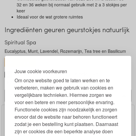
32 en 36 weken bij normaal gebruik met 2 a 3 stokjes per
keer
Ideaal voor de wat grotere ruimtes
Ingrediënten geuren geurstokjes natuurlijk
Spiritual Spa
Eucalyptus, Munt, Lavendel, Rozemarijn, Tea tree en Basilicum
toon alles
Jouw cookie voorkeuren
Natuurlijke en milieuvriendelijke
Om onze website goed te laten werken en te
geurverspreider
verbeteren, maken we gebruik van cookies en
vergelijkbare technieken. Hiermee zorgen we
Alternatieven
voor een betere en meer persoonlijke ervaring.
Functionele cookies zijn noodzakelijk en zorgen
ervoor dat de website naar behoren functioneert
zodat je een bestelling kunt plaatsen. Daarnaast
zijn er cookies die een beperkte analyse doen