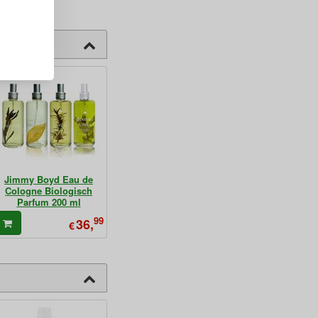
Jimmy Boyd Eau de
Cologne Biologisch
Parfum 200 ml
99
36,
€