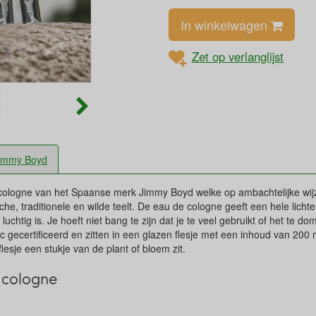
In winkelwagen
Zet op verlanglijst
immy Boyd
cologne van het Spaanse merk Jimmy Boyd welke op ambachtelijke wi
sche, traditionele en wilde teelt. De eau de cologne geeft een hele lich
 luchtig is. Je hoeft niet bang te zijn dat je te veel gebruikt of het te do
gecertificeerd en zitten in een glazen flesje met een inhoud van 200 m
flesje een stukje van de plant of bloem zit.
 cologne