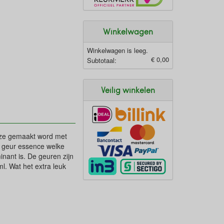
Winkelwagen
Winkelwagen is leeg.
€ 0,00
Subtotaal:
Veilig winkelen
jze gemaakt word met
te geur essence welke
minant is. De geuren zijn
l. Wat het extra leuk