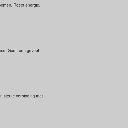
loemen. Roept energie,
nce. Geeft een gevoel
en sterke verbinding met