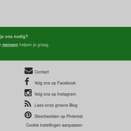
je ons nodig?
e
mensen
helpen je graag.
Contact
Volg ons op
Facebook
Volg ons op
Instagram
Lees onze groene
Blog
Sfeerbeelden op
Pinterest
Cookie instellingen aanpassen