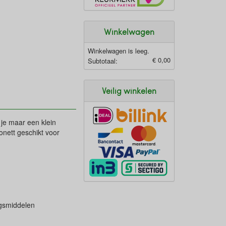
Winkelwagen
Winkelwagen is leeg.
€ 0,00
Subtotaal:
Veilig winkelen
je maar een klein
onett geschikt voor
ngsmiddelen