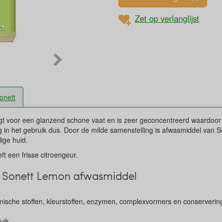
Zet op verlanglijst
onett
gt voor een glanzend schone vaat en is zeer geconcentreerd waardoor 
ig in het gebruik dus. Door de milde samenstelling is afwasmiddel van S
ige huid.
 een frisse citroengeur.
 Sonett Lemon afwasmiddel
ische stoffen, kleurstoffen, enzymen, complexvormers en conserveri
uik