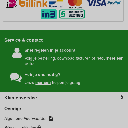
Service & contact
Snel regelen in je account
Volg je
bestelling
, download
facturen
of
retourneer
een
artikel.
Heb je ons nodig?
Onze
mensen
helpen je graag.
Klantenservice
Overige
Algemene Voorwaarden
Privacy verklaring