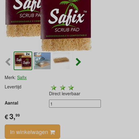
Merk:
Safix
Levertijd
Direct leverbaar
Aantal
3,
€
99
In winkelwagen