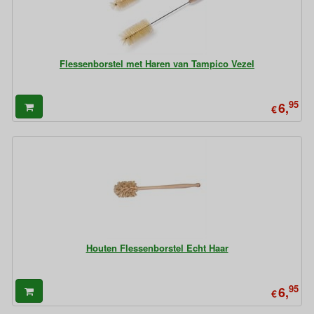
Flessenborstel met Haren van Tampico Vezel
95
6,
€
Houten Flessenborstel Echt Haar
95
6,
€