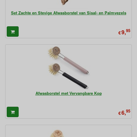
Set Zachte en Stevige Afwasborstel van Sisal- en Palmvezels
95
9,
€
Afwasborstel met Vervangbare Kop
95
6,
€