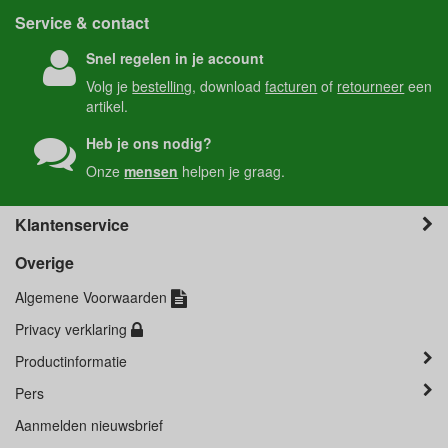
Service & contact
Snel regelen in je account
Volg je
bestelling
, download
facturen
of
retourneer
een
artikel.
Heb je ons nodig?
Onze
mensen
helpen je graag.
Klantenservice
Overige
Algemene Voorwaarden
Privacy verklaring
Productinformatie
Pers
Aanmelden nieuwsbrief