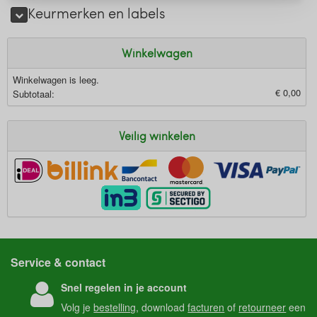
Keurmerken en labels
Winkelwagen
Winkelwagen is leeg.
€ 0,00
Subtotaal:
Veilig winkelen
Service & contact
Snel regelen in je account
Volg je
bestelling
, download
facturen
of
retourneer
een