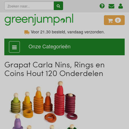
0
Voor 21.30
besteld, vandaag verzonden.
Onze Categorieën
categorie
aan,
uit
Grapat Carla Nins, Rings en
Coins Hout 120 Onderdelen