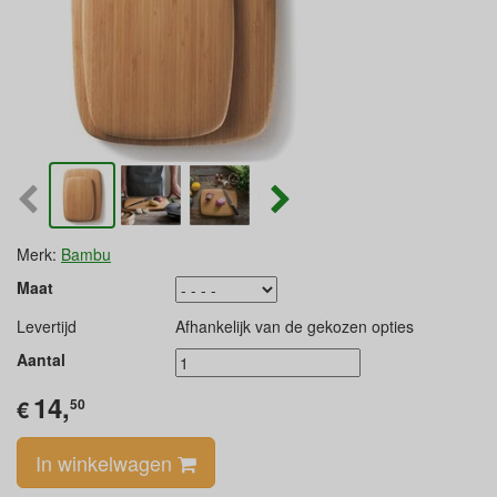
Merk:
Bambu
Maat
Levertijd
Afhankelijk van de gekozen opties
Aantal
14,
€
50
In winkelwagen