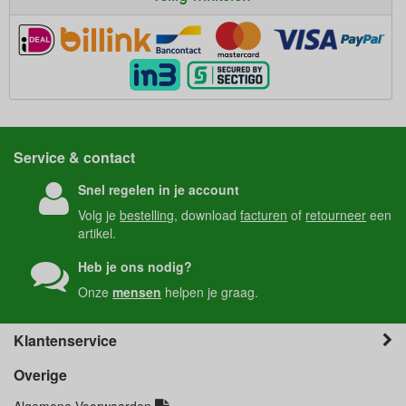
Service & contact
Snel regelen in je account
Volg je
bestelling
, download
facturen
of
retourneer
een
artikel.
Heb je ons nodig?
Onze
mensen
helpen je graag.
Klantenservice
Overige
Algemene Voorwaarden