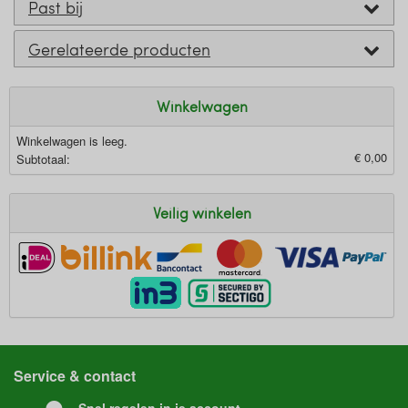
Past bij
Gerelateerde producten
Winkelwagen
Winkelwagen is leeg.
€ 0,00
Subtotaal:
Veilig winkelen
Service & contact
Snel regelen in je account