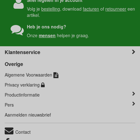
Volg je
bestelling
, download
facturen
of
retourneer
een
artikel.
Heb je ons nodig?
Onze
mensen
helpen je graag.
Klantenservice
Overige
Algemene Voorwaarden
Privacy verklaring
Productinformatie
Pers
Aanmelden nieuwsbrief
Contact