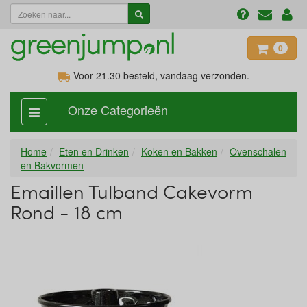
0
Voor 21.30
besteld, vandaag verzonden.
Onze Categorieën
categorie
aan,
uit
Home
Eten en Drinken
Koken en Bakken
Ovenschalen
en Bakvormen
Emaillen Tulband Cakevorm
Rond - 18 cm