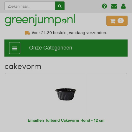
0
Voor 21.30
besteld, vandaag verzonden.
Onze Categorieën
categorie
aan,
uit
cakevorm
Emaillen Tulband Cakevorm Rond - 12 cm