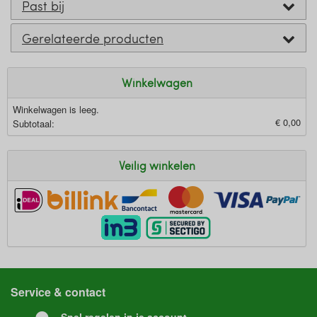
Past bij
Gerelateerde producten
Winkelwagen
Winkelwagen is leeg.
€ 0,00
Subtotaal:
Veilig winkelen
Service & contact
Snel regelen in je account