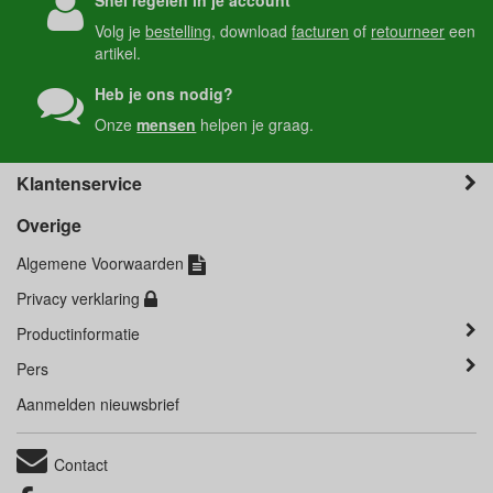
Volg je
bestelling
, download
facturen
of
retourneer
een
artikel.
Heb je ons nodig?
Onze
mensen
helpen je graag.
Klantenservice
Overige
Algemene Voorwaarden
Privacy verklaring
Productinformatie
Pers
Aanmelden nieuwsbrief
Contact