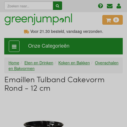
0
Voor 21.30
besteld, vandaag verzonden.
Onze Categorieën
categorie
aan,
uit
Home
Eten en Drinken
Koken en Bakken
Ovenschalen
en Bakvormen
Emaillen Tulband Cakevorm
Rond - 12 cm