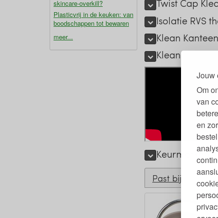
Twist Cap Kle
skincare-overkill?
Plasticvrij in de keuken: van
Isolatie RVS 
boodschappen tot bewaren
Klean Kanteen
meer...
Klean Kantee
Jouw 
Om on
van c
betere
en zor
bestel
analy
Keurmerken en
contin
aanslu
Past bij
cookie
persoo
privac