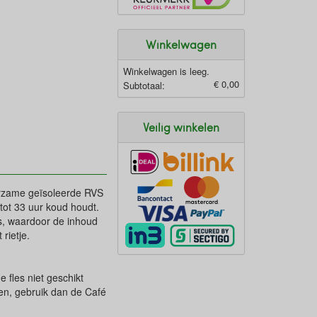
Winkelwagen
Winkelwagen is leeg.
€ 0,00
Subtotaal:
Veilig winkelen
urzame geïsoleerde RVS
tot 33 uur koud houdt.
s, waardoor de inhoud
rietje.
fles niet geschikt
ken, gebruik dan de Café