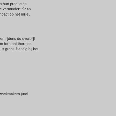
an hun producten
e vermindert Klean
pact op het milieu
 tijdens de overblijf
aam formaat thermos
is groot. Handig bij het
 weekmakers (incl.