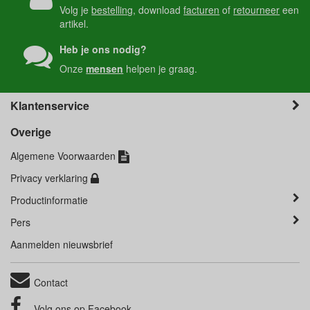
Volg je
bestelling
, download
facturen
of
retourneer
een
artikel.
Heb je ons nodig?
Onze
mensen
helpen je graag.
Klantenservice
Overige
Algemene Voorwaarden
Privacy verklaring
Productinformatie
Pers
Aanmelden nieuwsbrief
Contact
Volg ons op
Facebook