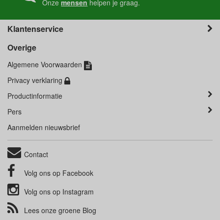
Onze
mensen
helpen je graag.
Klantenservice
Overige
Algemene Voorwaarden
Privacy verklaring
Productinformatie
Pers
Aanmelden nieuwsbrief
Contact
Volg ons op
Facebook
Volg ons op
Instagram
Lees onze groene
Blog