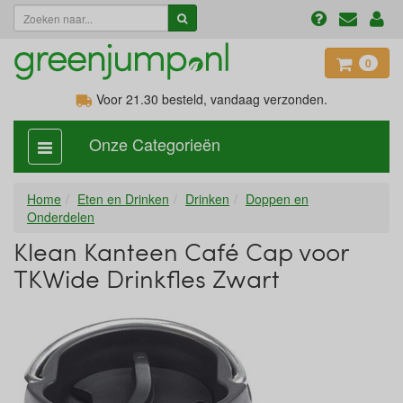
0
Voor 21.30
besteld, vandaag verzonden.
Onze Categorieën
categorie
aan,
uit
Home
Eten en Drinken
Drinken
Doppen en
Onderdelen
Klean Kanteen Café Cap voor
TKWide Drinkfles Zwart