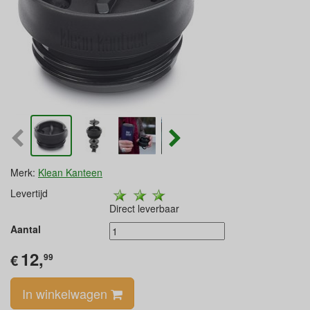
Merk:
Klean Kanteen
Levertijd
Direct leverbaar
Aantal
12,
€
99
In winkelwagen