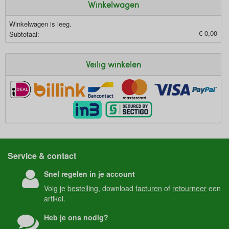
Winkelwagen
Winkelwagen is leeg.
€ 0,00
Subtotaal:
Veilig winkelen
Service & contact
Snel regelen in je account
Volg je
bestelling
, download
facturen
of
retourneer
een
artikel.
Heb je ons nodig?