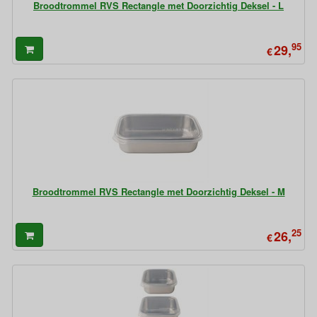
Broodtrommel RVS Rectangle met Doorzichtig Deksel - L
95
29,
€
Broodtrommel RVS Rectangle met Doorzichtig Deksel - M
25
26,
€