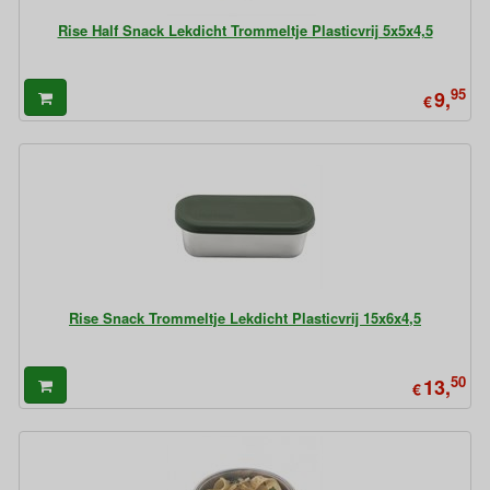
Rise Half Snack Lekdicht Trommeltje Plasticvrij 5x5x4,5
95
9,
€
Rise Snack Trommeltje Lekdicht Plasticvrij 15x6x4,5
50
13,
€