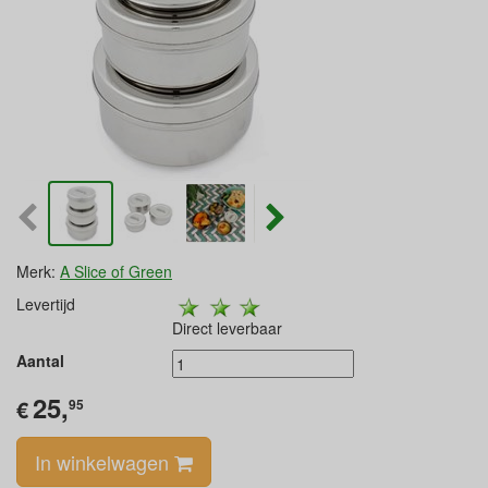
Merk:
A Slice of Green
Levertijd
Direct leverbaar
Aantal
25,
€
95
In winkelwagen