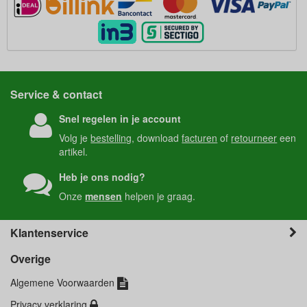
Service & contact
Snel regelen in je account
Volg je
bestelling
, download
facturen
of
retourneer
een
artikel.
Heb je ons nodig?
Onze
mensen
helpen je graag.
Klantenservice
Overige
Algemene Voorwaarden
Privacy verklaring