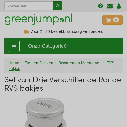
0
Voor 21.30
besteld, vandaag verzonden.
Onze Categorieën
categorie
aan,
uit
Home
Eten en Drinken
Bewaren en Meenemen
RVS
bakjes
Set van Drie Verschillende Ronde
RVS bakjes