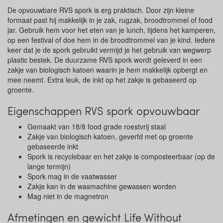
De opvouwbare RVS spork is erg praktisch. Door zijn kleine
formaat past hij makkelijk in je zak, rugzak, broodtrommel of food
jar. Gebruik hem voor het eten van je lunch, tijdens het kamperen,
op een festival of doe hem in de broodtrommel van je kind. Iedere
keer dat je de spork gebruikt vermijd je het gebruik van wegwerp
plastic bestek. De duurzame RVS spork wordt geleverd in een
zakje van biologisch katoen waarin je hem makkelijk opbergt en
mee neemt. Extra leuk, de inkt op het zakje is gebaseerd op
groente.
Eigenschappen RVS spork opvouwbaar
Gemaakt van 18/8 food grade roestvrij staal
Zakje van biologisch katoen, geverfd met op groente
gebaseerde inkt
Spork is recyclebaar en het zakje is composteerbaar (op de
lange termijn)
Spork mag in de vaatwasser
Zakje kan in de wasmachine gewassen worden
Mag niet in de magnetron
Afmetingen en gewicht Life Without