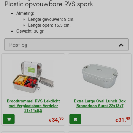
Plastic opvouwbare RVS spork
Afmeting:
Lengte gevouwen: 9 cm.
Lengte open: 15,5 cm.
Gewicht: 30 gr.
Past bij
Broodtrommel RVS Lekdicht
Extra Large Oval Lunch Box
met Verplaatsbare Verdeler
Brooddoos Surat 22x13x7
21x14x6,5
95
49
34,
31,
€
€