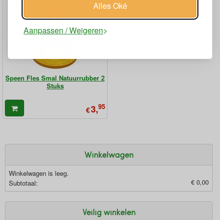
Alles Oké
Aanpassen / Weigeren
Speen Fles Smal Natuurrubber 2
Stuks
95
3,
€
Winkelwagen
Winkelwagen is leeg.
€ 0,00
Subtotaal:
Veilig winkelen