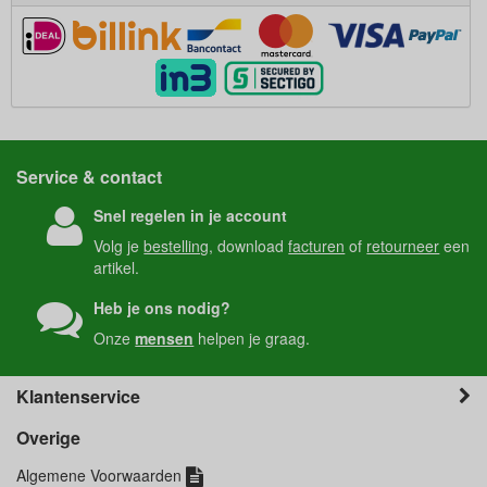
Service & contact
Snel regelen in je account
Volg je
bestelling
, download
facturen
of
retourneer
een
artikel.
Heb je ons nodig?
Onze
mensen
helpen je graag.
Klantenservice
Overige
Algemene Voorwaarden