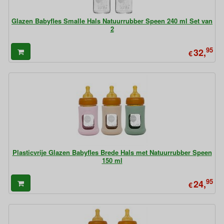
Glazen Babyfles Smalle Hals Natuurrubber Speen 240 ml Set van
2
95
32,
€
Plasticvrije Glazen Babyfles Brede Hals met Natuurrubber Speen
150 ml
95
24,
€