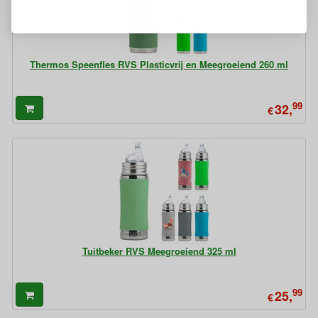
Thermos Speenfles RVS Plasticvrij en Meegroeiend 260 ml
99
32,
€
Tuitbeker RVS Meegroeiend 325 ml
99
25,
€