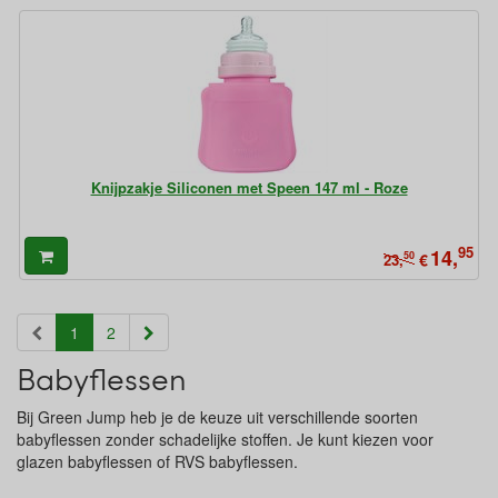
Knijpzakje Siliconen met Speen 147 ml - Roze
95
14,
50
€
23,
(current)
1
2
Babyflessen
Bij Green Jump heb je de keuze uit verschillende soorten
babyflessen zonder schadelijke stoffen. Je kunt kiezen voor
glazen babyflessen of RVS babyflessen.