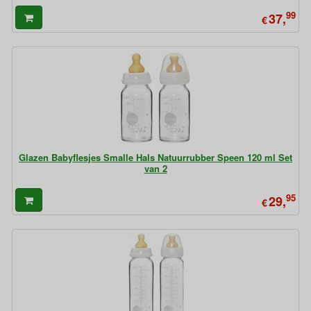
99
37,
€
Glazen Babyflesjes Smalle Hals Natuurrubber Speen 120 ml Set
van 2
95
29,
€