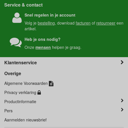
Service & contact
Snel regelen in je account
Volg je
bestelling
, download
facturen
of
retourneer
een
artikel.
Heb je ons nodig?
Onze
mensen
helpen je graag.
Klantenservice
Overige
Algemene Voorwaarden
Privacy verklaring
Productinformatie
Pers
Aanmelden nieuwsbrief