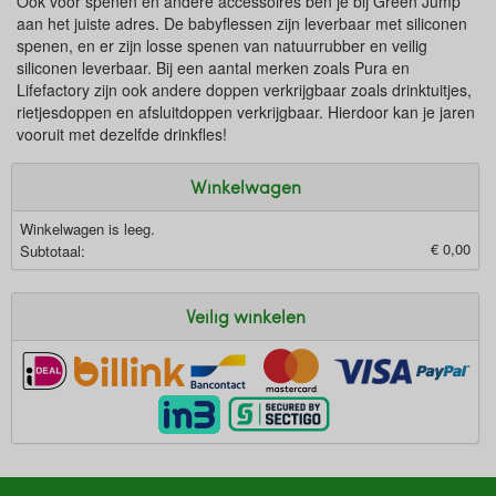
Ook voor spenen en andere accessoires ben je bij Green Jump
aan het juiste adres. De babyflessen zijn leverbaar met siliconen
spenen, en er zijn losse spenen van natuurrubber en veilig
siliconen leverbaar. Bij een aantal merken zoals Pura en
Lifefactory zijn ook andere doppen verkrijgbaar zoals drinktuitjes,
rietjesdoppen en afsluitdoppen verkrijgbaar. Hierdoor kan je jaren
vooruit met dezelfde drinkfles!
Winkelwagen
Winkelwagen is leeg.
€ 0,00
Subtotaal:
Veilig winkelen