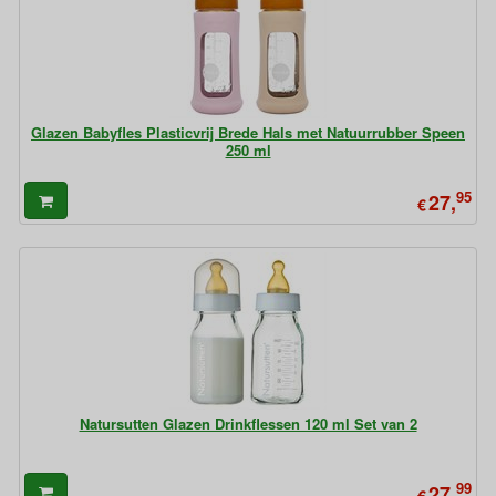
Glazen Babyfles Plasticvrij Brede Hals met Natuurrubber Speen
250 ml
95
27,
€
Natursutten Glazen Drinkflessen 120 ml Set van 2
99
27,
€