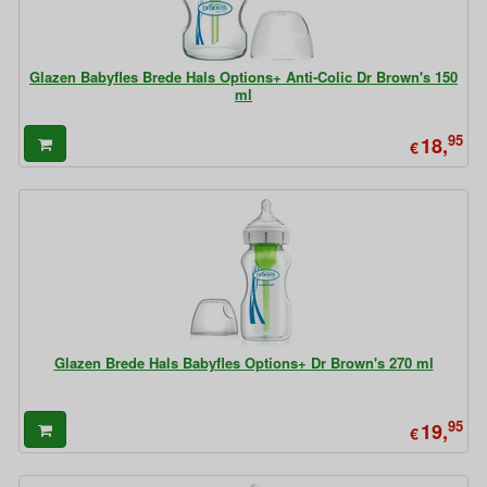
Glazen Babyfles Brede Hals Options+ Anti-Colic Dr Brown's 150
ml
95
18,
€
Glazen Brede Hals Babyfles Options+ Dr Brown's 270 ml
95
19,
€