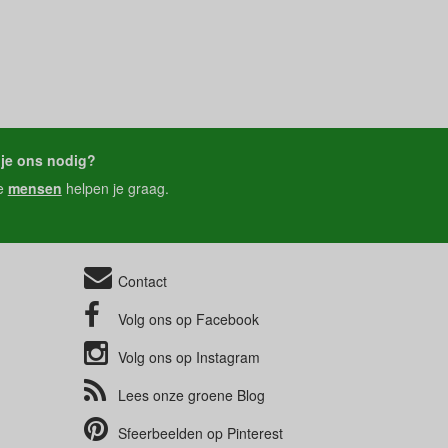
je ons nodig?
e
mensen
helpen je graag.
Contact
Volg ons op
Facebook
Volg ons op
Instagram
Lees onze groene
Blog
Sfeerbeelden op
Pinterest