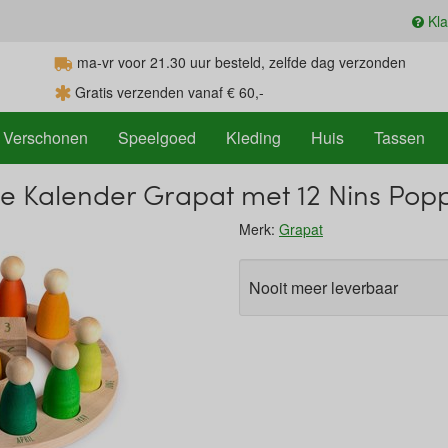
Kla
ma-vr voor 21.30
uur
besteld, zelfde dag verzonden
Gratis verzenden vanaf € 60,-
Verschonen
Speelgoed
Kleding
Huis
Tassen
 Kalender Grapat met 12 Nins Popp
Merk:
Grapat
Nooit meer leverbaar