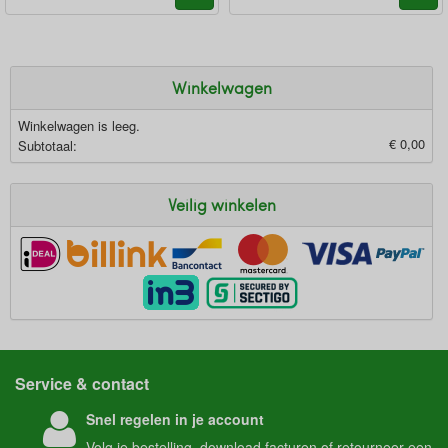
Winkelwagen
Winkelwagen is leeg.
€ 0,00
Subtotaal:
Veilig winkelen
Service & contact
Snel regelen in je account
Volg je
bestelling
, download
facturen
of
retourneer
een