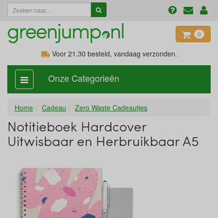
0
Voor 21.30
besteld, vandaag verzonden.
Onze Categorieën
categorie
aan,
uit
Home
Cadeau
Zero Waste Cadeautjes
Notitieboek Hardcover
Uitwisbaar en Herbruikbaar A5