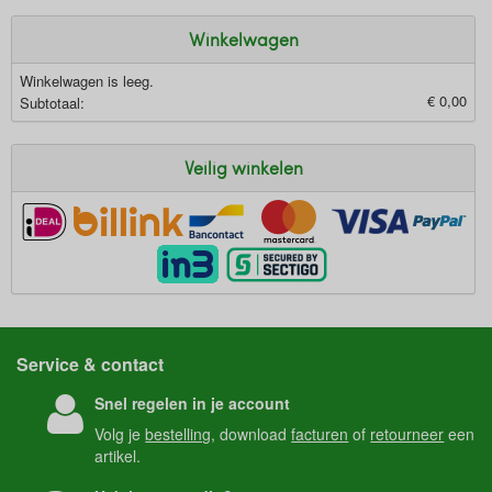
Winkelwagen
Winkelwagen is leeg.
€ 0,00
Subtotaal:
Veilig winkelen
Service & contact
Snel regelen in je account
Volg je
bestelling
, download
facturen
of
retourneer
een
artikel.