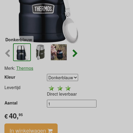
Donkerblauw
Merk:
Thermos
Kleur
Levertijd
Direct leverbaar
Aantal
40,
€
95
In winkelwagen