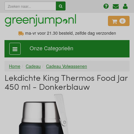
0
ma-vr voor 21.30
besteld, zelfde dag verzonden
Onze Categorieën
categorie
aan,
uit
Home
Cadeau
Cadeau Volwassenen
Lekdichte King Thermos Food Jar
450 ml - Donkerblauw