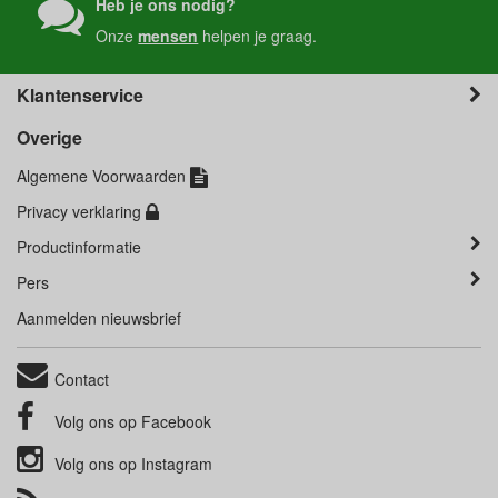
Heb je ons nodig?
Onze
mensen
helpen je graag.
Klantenservice
Overige
Algemene Voorwaarden
Privacy verklaring
Productinformatie
Pers
Aanmelden nieuwsbrief
Contact
Volg ons op
Facebook
Volg ons op
Instagram