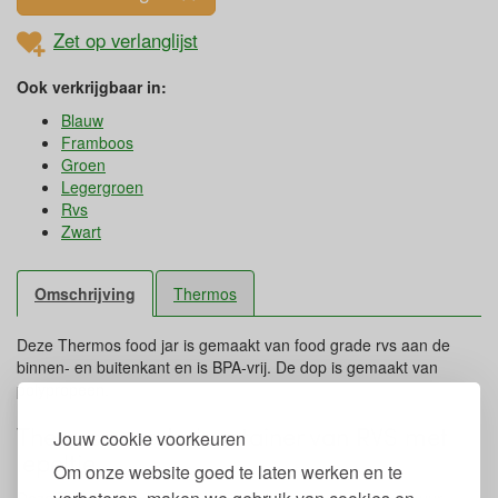
Zet op verlanglijst
Ook verkrijgbaar in:
Blauw
Framboos
Groen
Legergroen
Rvs
Zwart
Omschrijving
Thermos
Deze Thermos food jar is gemaakt van food grade rvs aan de
binnen- en buitenkant en is BPA-vrij. De dop is gemaakt van
polypropeen.
Thermos voedselcontainer van RVS met
Jouw cookie voorkeuren
lepeltje
Om onze website goed te laten werken en te