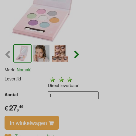
Merk:
Namaki
Levertijd
Direct leverbaar
Aantal
27,
€
49
In winkelwagen