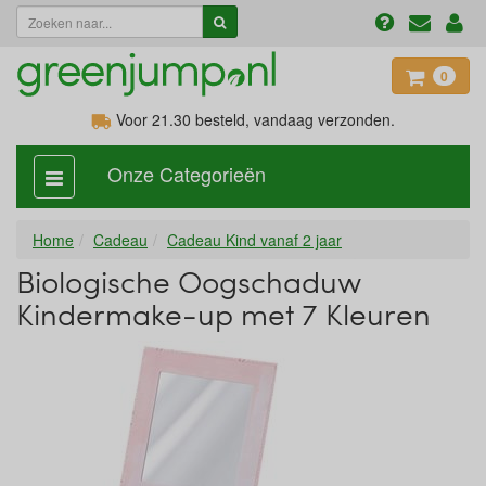
0
Voor 21.30
besteld, vandaag verzonden.
Onze Categorieën
categorie
aan,
uit
Home
Cadeau
Cadeau Kind vanaf 2 jaar
Biologische Oogschaduw
Kindermake-up met 7 Kleuren