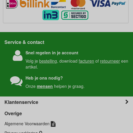
Service & contact
Snel regelen in je account
Volg je
bestelling
, download
facturen
of
retourneer
een
artikel.
Heb je ons nodig?
Onze
mensen
helpen je graag.
Klantenservice
Overige
Algemene Voorwaarden
Privacy verklaring