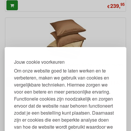
95
239,
€
Jouw cookie voorkeuren
Double Face Dekbedovertrek Set Katoen Satijn - Caramel Honey
Om onze website goed te laten werken en te
verbeteren, maken we gebruik van cookies en
95
114,
€
vergelijkbare technieken. Hiermee zorgen we
voor een betere en meer persoonlijke ervaring.
Functionele cookies zijn noodzakelijk en zorgen
ervoor dat de website naar behoren functioneert
zodat je een bestelling kunt plaatsen. Daarnaast
zijn er cookies die een beperkte analyse doen
van hoe de website wordt gebruikt waardoor we