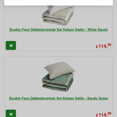
Double Face Dekbedovertrek Set Katoen Satijn - White Sandy
95
114,
€
Double Face Dekbedovertrek Set Katoen Satijn - Sandy Green
95
114,
€