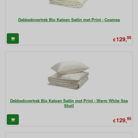
Dekbedovertrek Bio Katoen Satijn met Print - Cosmea
95
129,
€
Dekbedovertrek Bio Katoen Satijn met Print - Warm White Sea
Shell
95
129,
€