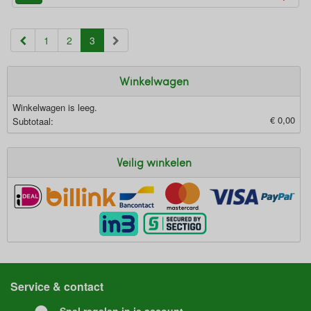
(current)
1
2
3
Winkelwagen
Winkelwagen is leeg.
€ 0,00
Subtotaal:
Veilig winkelen
Service & contact