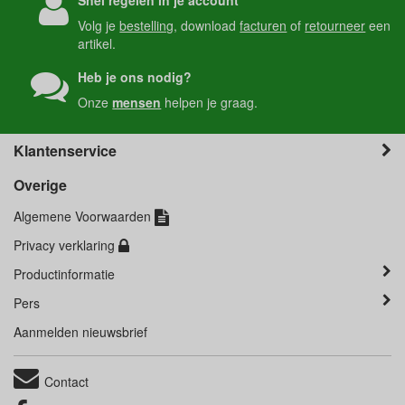
Snel regelen in je account
Volg je
bestelling
, download
facturen
of
retourneer
een
artikel.
Heb je ons nodig?
Onze
mensen
helpen je graag.
Klantenservice
Overige
Algemene Voorwaarden
Privacy verklaring
Productinformatie
Pers
Aanmelden nieuwsbrief
Contact