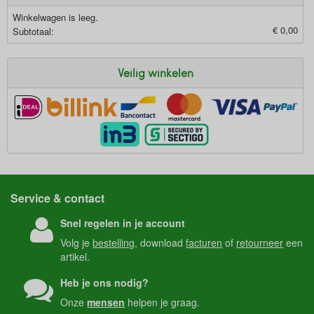
Winkelwagen is leeg.
€ 0,00
Subtotaal:
Veilig winkelen
Service & contact
Snel regelen in je account
Volg je
bestelling
, download
facturen
of
retourneer
een
artikel.
Heb je ons nodig?
Onze
mensen
helpen je graag.