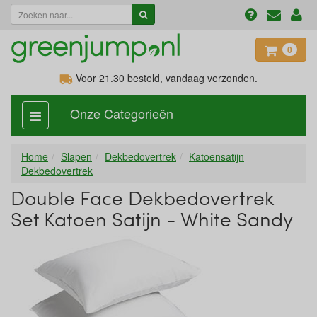
0
Voor 21.30
besteld, vandaag verzonden.
Onze Categorieën
categorie
aan,
uit
Home
Slapen
Dekbedovertrek
Katoensatijn
Dekbedovertrek
Double Face Dekbedovertrek
Set Katoen Satijn - White Sandy