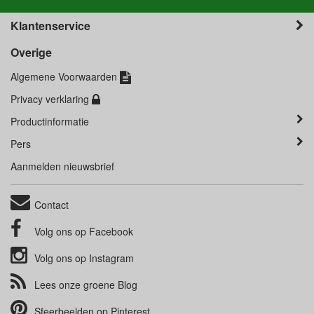
Klantenservice
Overige
Algemene Voorwaarden
Privacy verklaring
Productinformatie
Pers
Aanmelden nieuwsbrief
Contact
Volg ons op
Facebook
Volg ons op
Instagram
Lees onze groene
Blog
Sfeerbeelden op
Pinterest