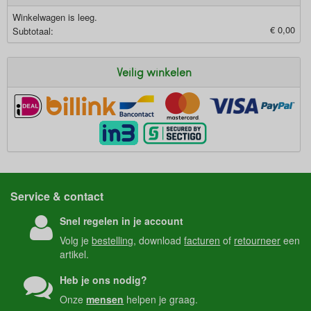
Winkelwagen is leeg.
€ 0,00
Subtotaal:
Veilig winkelen
Service & contact
Snel regelen in je account
Volg je
bestelling
, download
facturen
of
retourneer
een
artikel.
Heb je ons nodig?
Onze
mensen
helpen je graag.