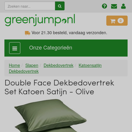
0
Voor 21.30
besteld, vandaag verzonden.
Onze Categorieën
categorie
aan,
uit
Home
Slapen
Dekbedovertrek
Katoensatijn
Dekbedovertrek
Double Face Dekbedovertrek
Set Katoen Satijn - Olive