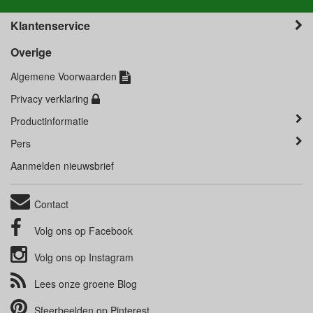
Klantenservice
Overige
Algemene Voorwaarden
Privacy verklaring
Productinformatie
Pers
Aanmelden nieuwsbrief
Contact
Volg ons op
Facebook
Volg ons op
Instagram
Lees onze groene
Blog
Sfeerbeelden op
Pinterest