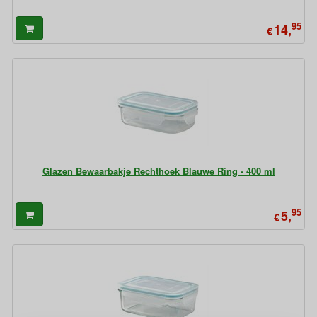
95
14,
€
Glazen Bewaarbakje Rechthoek Blauwe Ring - 400 ml
95
5,
€