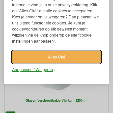
informatie vind je in onze privacyverklaring. Klik
op "Alles Oké" om alle cookies te accepteren.
Kies je ervoor om te weigeren? Dan plaatsen we
uitsluitend functionele cookies. Je kunt je
cookievoorkeuren op elk gewenst moment
Glazen Schaal met Deksel 1000-2000-4000 ml
wijzigen via de knop onderop de site "cookie
instellingen aanpassen".
95
10,
€
Alles Oké
Aanpassen / Weigeren
Glazen Vershoudbakje Vierkant 1200 ml