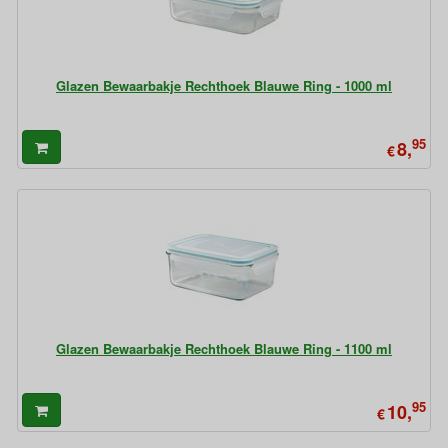
Glazen Bewaarbakje Rechthoek Blauwe Ring - 1000 ml
95
8,
€
Glazen Bewaarbakje Rechthoek Blauwe Ring - 1100 ml
95
10,
€