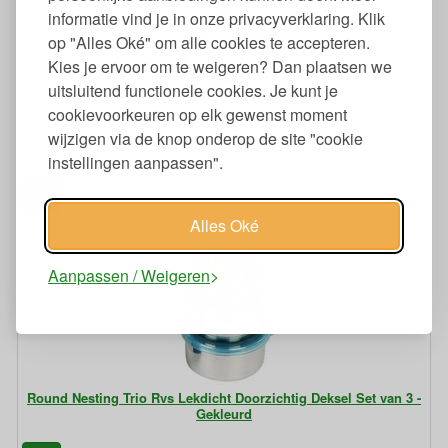
informatie vind je in onze privacyverklaring. Klik
op "Alles Oké" om alle cookies te accepteren.
Kies je ervoor om te weigeren? Dan plaatsen we
uitsluitend functionele cookies. Je kunt je
cookievoorkeuren op elk gewenst moment
Round Nesting Trio Rvs Lekdicht Doorzichtig Deksel Set van 3 -
wijzigen via de knop onderop de site "cookie
Doorzichtig
instellingen aanpassen".
95
37,
€
Alles Oké
Aanpassen / Weigeren
Round Nesting Trio Rvs Lekdicht Doorzichtig Deksel Set van 3 -
Gekleurd