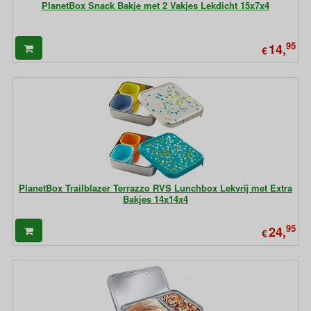
PlanetBox Snack Bakje met 2 Vakjes Lekdicht 15x7x4
95
14,
€
PlanetBox Trailblazer Terrazzo RVS Lunchbox Lekvrij met Extra
Bakjes 14x14x4
95
24,
€