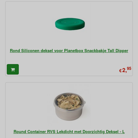
Rond Siliconen deksel voor Planetbox Snackbakje Tall Dipper
95
2,
€
Round Container RVS Lekdicht met Doorzichtig Deksel - L