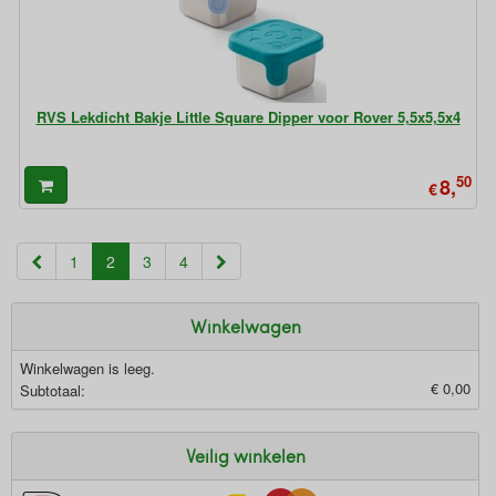
RVS Lekdicht Bakje Little Square Dipper voor Rover 5,5x5,5x4
50
8,
€
(current)
1
2
3
4
Winkelwagen
Winkelwagen is leeg.
€ 0,00
Subtotaal:
Veilig winkelen