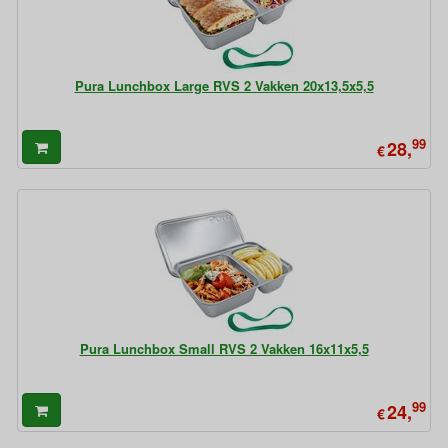
Pura Lunchbox Large RVS 2 Vakken 20x13,5x5,5
99
28,
€
Pura Lunchbox Small RVS 2 Vakken 16x11x5,5
99
24,
€