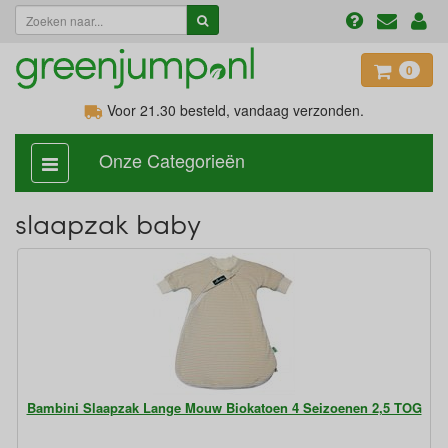
0
Voor 21.30
besteld, vandaag verzonden.
Onze Categorieën
categorie
aan,
uit
slaapzak baby
Bambini Slaapzak Lange Mouw Biokatoen 4 Seizoenen 2,5 TOG