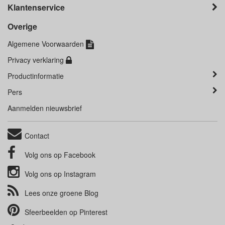
Klantenservice
Overige
Algemene Voorwaarden
Privacy verklaring
Productinformatie
Pers
Aanmelden nieuwsbrief
Contact
Volg ons op
Facebook
Volg ons op
Instagram
Lees onze groene
Blog
Sfeerbeelden op
Pinterest