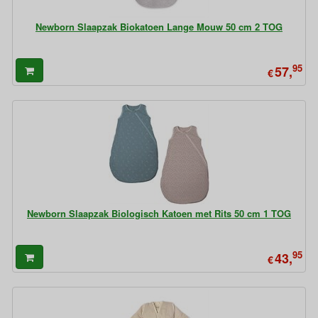
Newborn Slaapzak Biokatoen Lange Mouw 50 cm 2 TOG
95
57,
€
Newborn Slaapzak Biologisch Katoen met Rits 50 cm 1 TOG
95
43,
€