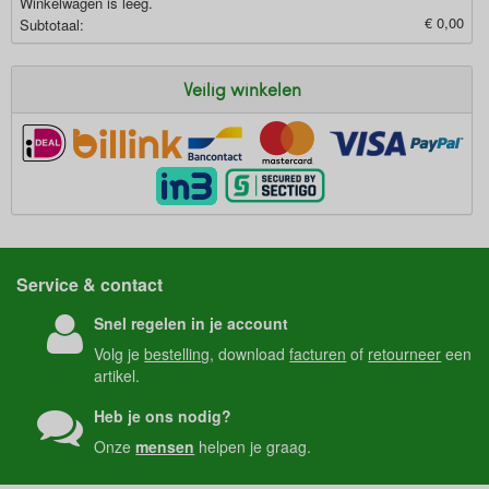
Winkelwagen is leeg.
€ 0,00
Subtotaal:
Veilig winkelen
Service & contact
Snel regelen in je account
Volg je
bestelling
, download
facturen
of
retourneer
een
artikel.
Heb je ons nodig?
Onze
mensen
helpen je graag.