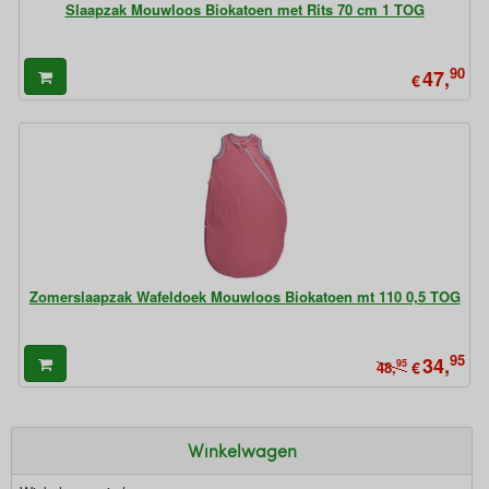
Slaapzak Mouwloos Biokatoen met Rits 70 cm 1 TOG
90
47,
€
Zomerslaapzak Wafeldoek Mouwloos Biokatoen mt 110 0,5 TOG
95
34,
95
€
48,
Winkelwagen