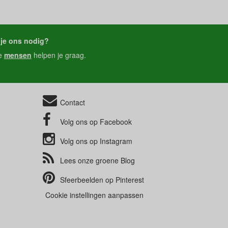
je ons nodig?
e
mensen
helpen je graag.
Contact
Volg ons op
Facebook
Volg ons op
Instagram
Lees onze groene
Blog
Sfeerbeelden op
Pinterest
Cookie instellingen aanpassen