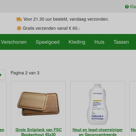
Kla
Voor 21.30
uur
besteld, vandaag verzonden.
Gratis verzenden vanaf € 60,-
Verschonen
Speelgoed
Kleding
Huis
Tassen
Pagina 2 van 3
ten
Grote Snijplank van FSC
Hout en tegel-vloerreiniger
Ho
Beukenhout 45x30
en Geconcentreerde