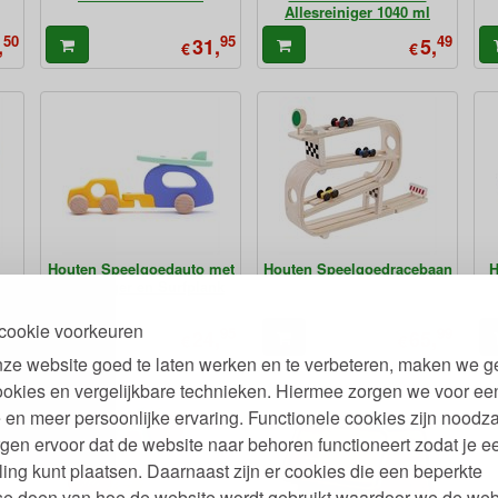
Allesreiniger 1040 ml
50
95
49
,
31,
5,
€
€
l
Houten Speelgoedauto met
Houten Speelgoedracebaan
H
Aanhanger en Surfplank
cookie voorkeuren
19
95
99
,
24,
65,
€
€
ze website goed te laten werken en te verbeteren, maken we g
ookies en vergelijkbare technieken. Hiermee zorgen we voor ee
 en meer persoonlijke ervaring. Functionele cookies zijn noodza
gen ervoor dat de website naar behoren functioneert zodat je e
ling kunt plaatsen. Daarnaast zijn er cookies die een beperkte
se doen van hoe de website wordt gebruikt waardoor we de web