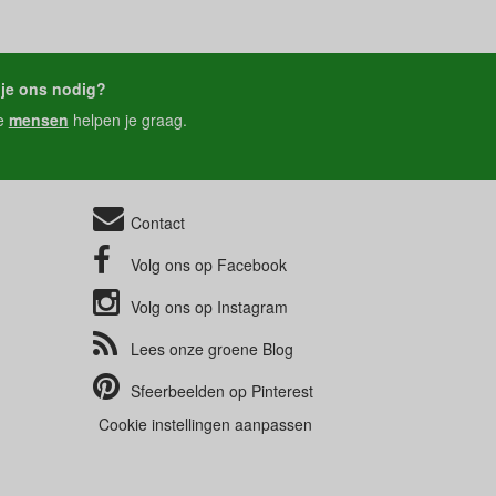
je ons nodig?
e
mensen
helpen je graag.
Contact
Volg ons op
Facebook
Volg ons op
Instagram
Lees onze groene
Blog
Sfeerbeelden op
Pinterest
Cookie instellingen aanpassen