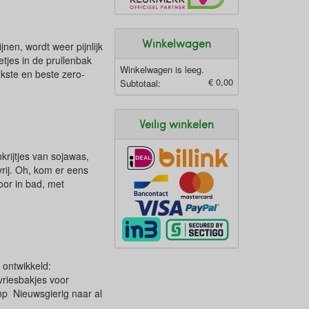
Winkelwagen
nen, wordt weer pijnlijk
etjes in de prullenbak
Winkelwagen is leeg.
kste en beste zero-
€ 0,00
Subtotaal:
Veilig winkelen
krijtjes van sojawas,
fvrij. Oh, kom er eens
voor in bad, met
 ontwikkeld:
vriesbakjes voor
 ​ Nieuwsgierig naar al