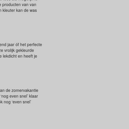
re producten van van
een kleuter kan de was
nd jaar óf het perfecte
 vrolijk gekleurde
 lekdicht en heeft je
 aan de zomervakantie
‘nog even snel’ klaar
k nog ‘even snel’