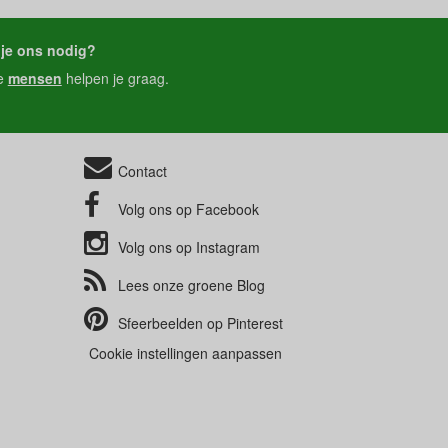
je ons nodig?
e
mensen
helpen je graag.
Contact
Volg ons op
Facebook
Volg ons op
Instagram
Lees onze groene
Blog
Sfeerbeelden op
Pinterest
Cookie instellingen aanpassen