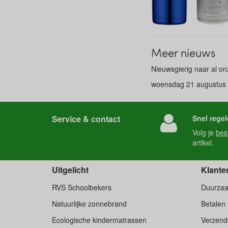
Meer nieuws
Nieuwsgierig naar al o
woensdag 21 augustus
Service & contact
Snel regel
Volg je
bes
artikel.
Uitgelicht
Klante
RVS Schoolbekers
Duurza
Natuurlijke zonnebrand
Betalen
Ecologische kindermatrassen
Verzend