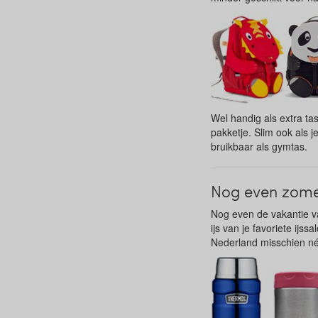
Wel handig als extra ta
pakketje. Slim ook als 
bruikbaar als gymtas.
Nog even zom
Nog even de vakantie v
ijs van je favoriete ijssa
Nederland misschien nét