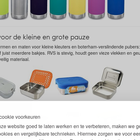
oor de kleine en grote pauze
ormen en maten voor kleine kleuters en boterham-verslindende pubers
 juist meerdere bakjes. RVS is stevig, houdt geen vieze vlekken en geur
eilig materiaal.
cookie voorkeuren
ze website goed te laten werken en te verbeteren, maken we g
ookies en vergelijkbare technieken. Hiermee zorgen we voor ee