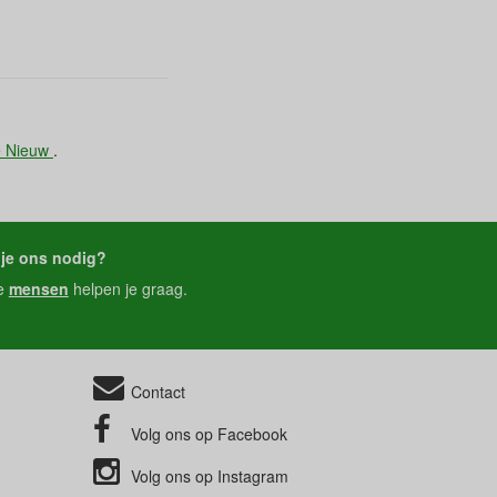
e Nieuw
.
je ons nodig?
e
mensen
helpen je graag.
Contact
Volg ons op
Facebook
Volg ons op
Instagram