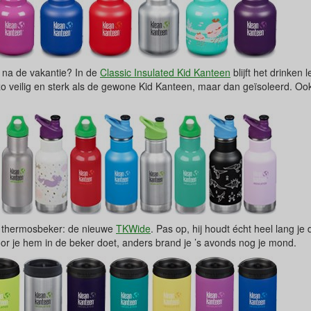
 na de vakantie? In de
Classic Insulated Kid Kanteen
blijft het drinken l
 zo veilig en sterk als de gewone Kid Kanteen, maar dan geïsoleerd. Oo
.
n thermosbeker: de nieuwe
TKWide
. Pas op, hij houdt écht heel lang je
oor je hem in de beker doet, anders brand je ’s avonds nog je mond.