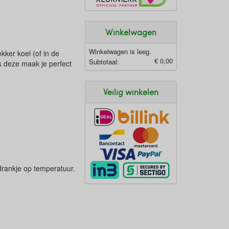
Winkelwagen
Winkelwagen is leeg.
ekker koel (of in de
€ 0,00
Subtotaal:
k deze maak je perfect
Veilig winkelen
 drankje op temperatuur.