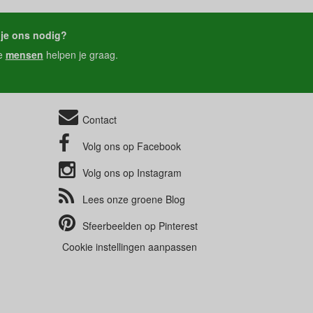
je ons nodig?
e
mensen
helpen je graag.
Contact
Volg ons op
Facebook
Volg ons op
Instagram
Lees onze groene
Blog
Sfeerbeelden op
Pinterest
Cookie instellingen aanpassen