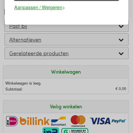
drops
Aanpassen / Weigeren
Keurmerken en labels Weleda Serum
Past bij
Alternatieven
Gerelateerde producten
Winkelwagen
Winkelwagen is leeg.
€ 0,00
Subtotaal:
Veilig winkelen