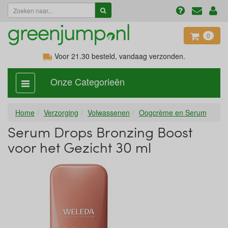
0
Voor 21.30
besteld, vandaag verzonden.
Onze Categorieën
categorie
aan,
uit
Home
Verzorging
Volwassenen
Oogcrème en Serum
Serum Drops Bronzing Boost
voor het Gezicht 30 ml