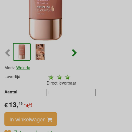
Merk:
Weleda
Levertijd
Direct leverbaar
Aantal
13,
€
49
99
14,
In winkelwagen