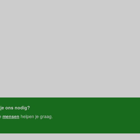
je ons nodig?
e
mensen
helpen je graag.