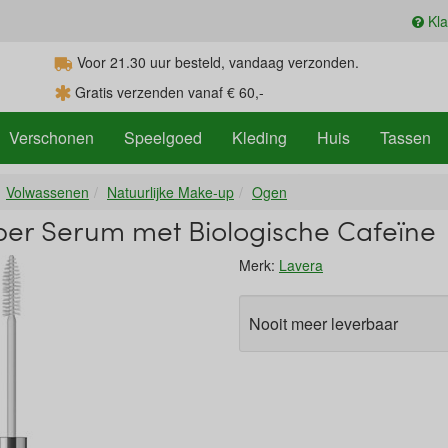
Kla
Voor 21.30
uur
besteld, vandaag verzonden.
Gratis verzenden vanaf € 60,-
Verschonen
Speelgoed
Kleding
Huis
Tassen
Volwassenen
Natuurlijke Make-up
Ogen
er Serum met Biologische Cafeïne
Merk:
Lavera
Nooit meer leverbaar