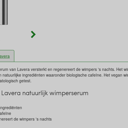
avera
serum van Lavera versterkt en regenereert de wimpers 's nachts. Het 
n natuurlijke ingrediënten waaronder biologische cafeïne. Het vegan w
tologisch getest.
Lavera natuurlijk wimperserum
ingrediënten
afeïne
nereert de wimpers 's nachts