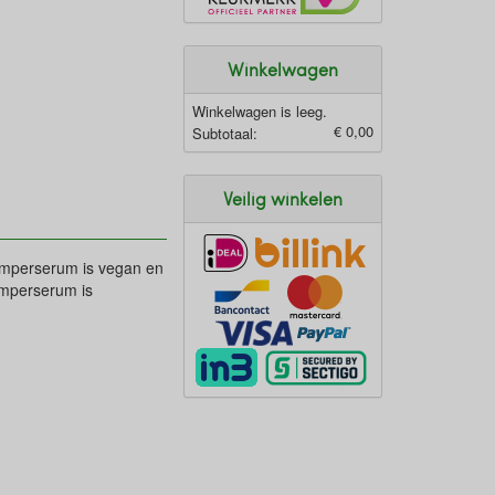
Winkelwagen
Winkelwagen is leeg.
€ 0,00
Subtotaal:
Veilig winkelen
wimperserum is vegan en
imperserum is