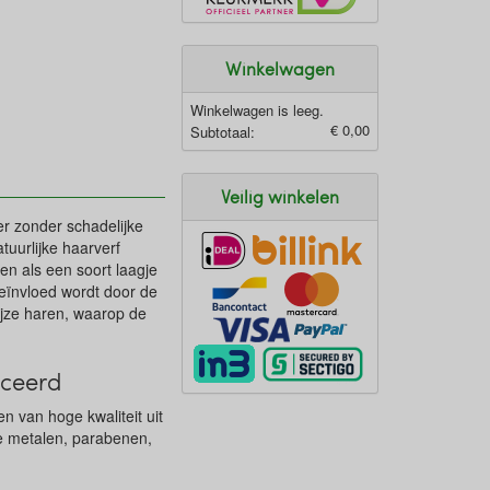
Winkelwagen
Winkelwagen is leeg.
€ 0,00
Subtotaal:
Veilig winkelen
er zonder schadelijke
tuurlijke haarverf
en als een soort laagje
 beïnvloed wordt door de
ijze haren, waarop de
iceerd
n van hoge kwaliteit uit
re metalen, parabenen,