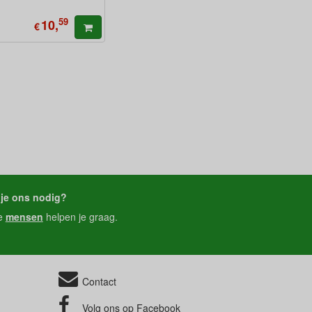
59
10,
€
je ons nodig?
e
mensen
helpen je graag.
Contact
Volg ons op
Facebook