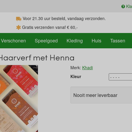
Kla
Voor 21.30
uur
besteld, vandaag verzonden.
Gratis verzenden vanaf € 60,-
Verschonen
Speelgoed
Kleding
Huis
Tassen
 Haarverf met Henna
Merk:
Khadi
Kleur
Nooit meer leverbaar