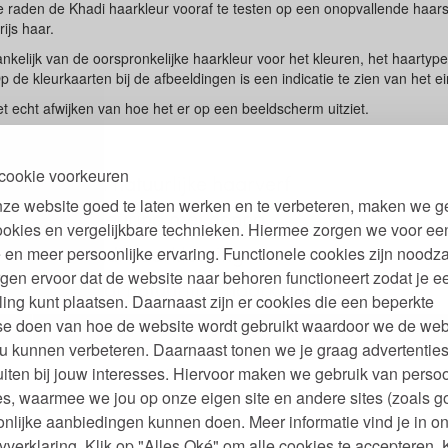
te raden de Khadi haarkleur vooraf te testen op een onopvallende haarst
ijs haar.
ankelijk van de oorspronkelijke haarkleur voor het kleuren, het haartyp
 de kleurkaarten bij de afbeeldingen is een indicatie te zien van het ei
t echt afwijken van hoe het er op een beeldscherm uitziet.
cookie voorkeuren
jzing Khadi natuurlijke haarverf
ze website goed te laten werken en te verbeteren, maken we g
Khadi haarkleuring met henna
ookies en vergelijkbare technieken. Hiermee zorgen we voor ee
 labels Khadi haarkleuring
 en meer persoonlijke ervaring. Functionele cookies zijn noodza
gen ervoor dat de website naar behoren functioneert zodat je e
urkaart Khadi natuurlijke haarkleuring
ling kunt plaatsen. Daarnaast zijn er cookies die een beperkte
se doen van hoe de website wordt gebruikt waardoor we de web
Omschrijving
u kunnen verbeteren. Daarnaast tonen we je graag advertenties
iten bij jouw interesses. Hiervoor maken we gebruik van persoo
n
Mat bruin zonder rood. Cappuccino tot intens kof
s, waarmee we jou op onze eigen site en andere sites (zoals g
Warm zwart zonder blauwe tint. Licht of grijs haar moet eerst 
nlijke aanbiedingen kunnen doen. Meer informatie vind je in o
Khadi Pure Henna.
yverklaring. Klik op "Alles Oké" om alle cookies te accepteren. 