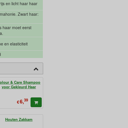
js en licht haar haar
 mahonie. Zwart haar:
ijs haar moet eerst
a.
 en elasticiteit
d
olour & Care Shampoo
voor Gekleurd Haar
39
6,
€
Houten Zakkam