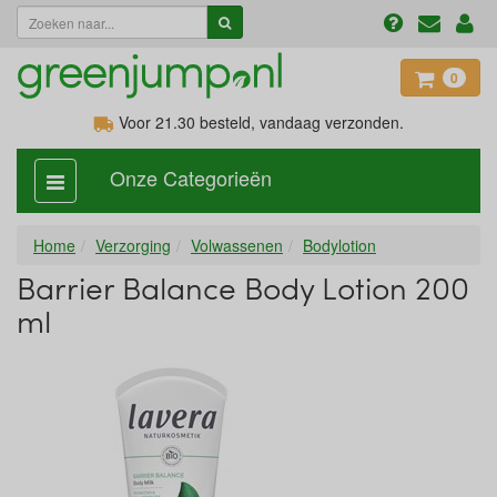
0
Voor 21.30
besteld, vandaag verzonden.
Onze Categorieën
categorie
aan,
uit
Home
Verzorging
Volwassenen
Bodylotion
Barrier Balance Body Lotion 200
ml