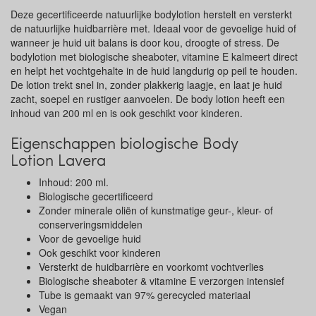
Deze gecertificeerde natuurlijke bodylotion herstelt en versterkt
de natuurlijke huidbarrière met. Ideaal voor de gevoelige huid of
wanneer je huid uit balans is door kou, droogte of stress. De
bodylotion met biologische sheaboter, vitamine E kalmeert direct
en helpt het vochtgehalte in de huid langdurig op peil te houden.
De lotion trekt snel in, zonder plakkerig laagje, en laat je huid
zacht, soepel en rustiger aanvoelen. De body lotion heeft een
inhoud van 200 ml en is ook geschikt voor kinderen.
Eigenschappen biologische Body
Lotion Lavera
Inhoud: 200 ml.
Biologische gecertificeerd
Zonder minerale oliën of kunstmatige geur-, kleur- of
conserveringsmiddelen
Voor de gevoelige huid
Ook geschikt voor kinderen
Versterkt de huidbarrière en voorkomt vochtverlies
Biologische sheaboter & vitamine E verzorgen intensief
Tube is gemaakt van 97% gerecycled materiaal
Vegan