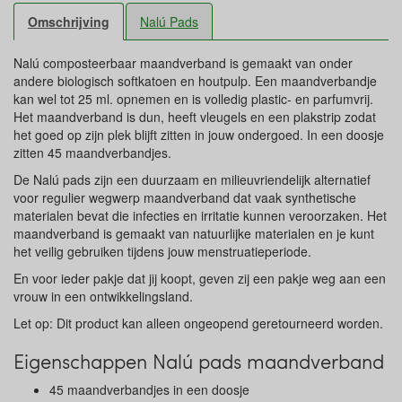
Omschrijving
Nalú Pads
Nalú composteerbaar maandverband is gemaakt van onder
andere biologisch softkatoen en houtpulp. Een maandverbandje
kan wel tot 25 ml. opnemen en is volledig plastic- en parfumvrij.
Het maandverband is dun, heeft vleugels en een plakstrip zodat
het goed op zijn plek blijft zitten in jouw ondergoed. In een doosje
zitten 45 maandverbandjes.
De Nalú pads zijn een duurzaam en milieuvriendelijk alternatief
voor regulier wegwerp maandverband dat vaak synthetische
materialen bevat die infecties en irritatie kunnen veroorzaken. Het
maandverband is gemaakt van natuurlijke materialen en je kunt
het veilig gebruiken tijdens jouw menstruatieperiode.
En voor ieder pakje dat jij koopt, geven zij een pakje weg aan een
vrouw in een ontwikkelingsland.
Let op: Dit product kan alleen ongeopend geretourneerd worden.
Eigenschappen Nalú pads maandverband
45 maandverbandjes in een doosje