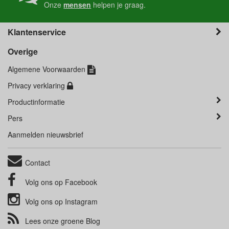
Onze
mensen
helpen je graag.
Klantenservice
Overige
Algemene Voorwaarden
Privacy verklaring
Productinformatie
Pers
Aanmelden nieuwsbrief
Contact
Volg ons op
Facebook
Volg ons op
Instagram
Lees onze groene
Blog