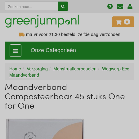
0
ma-vr voor 21.30
besteld, zelfde dag verzonden
Onze Categorieën
categorie
aan,
uit
Home
Verzorging
Menstruatieproducten
Wegwerp Eco
Maandverband
Maandverband
Composteerbaar 45 stuks One
for One