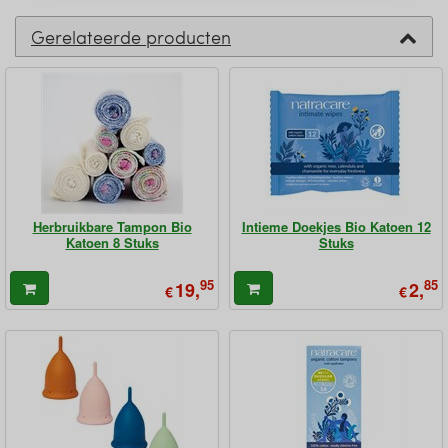
Gerelateerde producten
Herbruikbare Tampon Bio
Intieme Doekjes Bio Katoen 12
Katoen 8 Stuks
Stuks
95
85
19,
2,
€
€