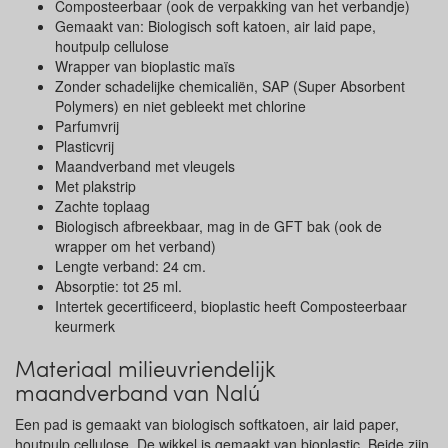
Composteerbaar (ook de verpakking van het verbandje)
Gemaakt van: Biologisch soft katoen, air laid pape,
houtpulp cellulose
Wrapper van bioplastic maïs
Zonder schadelijke chemicaliën, SAP (Super Absorbent
Polymers) en niet gebleekt met chlorine
Parfumvrij
Plasticvrij
Maandverband met vleugels
Met plakstrip
Zachte toplaag
Biologisch afbreekbaar, mag in de GFT bak (ook de
wrapper om het verband)
Lengte verband: 24 cm.
Absorptie: tot 25 ml.
Intertek gecertificeerd, bioplastic heeft Composteerbaar
keurmerk
Materiaal milieuvriendelijk
maandverband van Nalú
Een pad is gemaakt van biologisch softkatoen, air laid paper,
houtpulp cellulose. De wikkel is gemaakt van bioplastic. Beide zijn