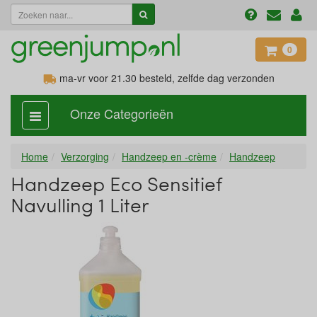
0
ma-vr voor 21.30
besteld, zelfde dag verzonden
Onze Categorieën
categorie
aan,
uit
Home
Verzorging
Handzeep en -crème
Handzeep
Handzeep Eco Sensitief
Navulling 1 Liter