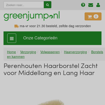
0
ma-vr voor 21.30
besteld, zelfde dag verzonden
Onze Categorieën
categorie
aan,
uit
Home
Verzorging
Volwassenen
Haarverzorging
Borstels
en kammen
Perenhouten Haarborstel Zacht
voor Middellang en Lang Haar