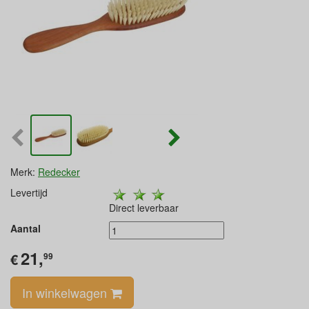
Merk:
Redecker
Levertijd
Direct leverbaar
Aantal
21,
€
99
In winkelwagen