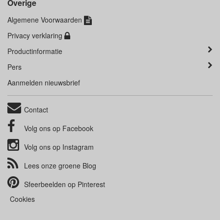
Overige
Algemene Voorwaarden
Privacy verklaring
Productinformatie
Pers
Aanmelden nieuwsbrief
Contact
Volg ons op
Facebook
Volg ons op
Instagram
Lees onze groene
Blog
Sfeerbeelden op
Pinterest
Cookies