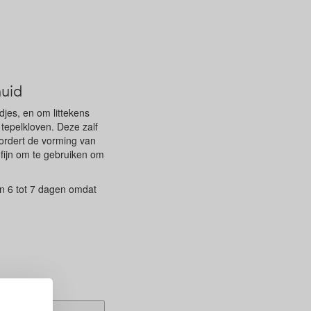
huid
ndjes, en om littekens
 tepelkloven. Deze zalf
ordert de vorming van
 fijn om te gebruiken om
n 6 tot 7 dagen omdat