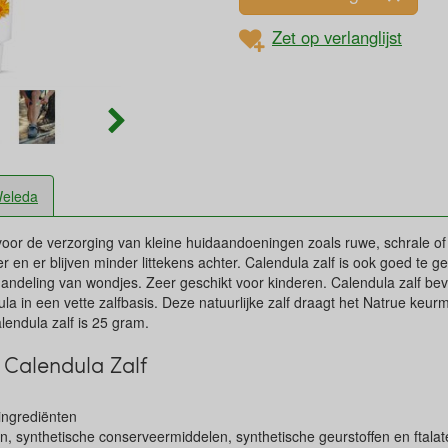
Zet op verlanglijst
eleda
voor de verzorging van kleine huidaandoeningen zoals ruwe, schrale o
en er blijven minder littekens achter. Calendula zalf is ook goed te ge
behandeling van wondjes. Zeer geschikt voor kinderen. Calendula zalf be
a in een vette zalfbasis. Deze natuurlijke zalf draagt het Natrue keur
endula zalf is 25 gram.
Calendula Zalf
ingrediënten
n, synthetische conserveermiddelen, synthetische geurstoffen en ftala