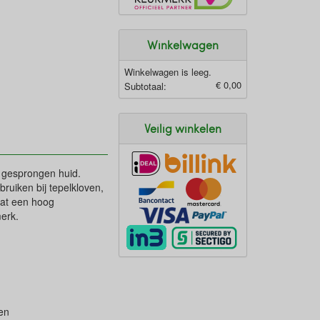
Winkelwagen
Winkelwagen is leeg.
€ 0,00
Subtotaal:
Veilig winkelen
f gesprongen huid.
bruiken bij tepelkloven,
vat een hoog
merk.
ten