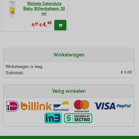
Weleda Calendula
Baby Billenbalsem 30
ml
48
4,
99
€
4,
Winkelwagen
Winkelwagen is leeg.
€ 0,00
Subtotaal:
Veilig winkelen