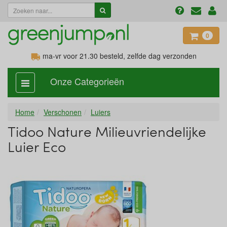
0
ma-vr voor 21.30
besteld, zelfde dag verzonden
Onze Categorieën
categorie
aan,
uit
Home
Verschonen
Luiers
Tidoo Nature Milieuvriendelijke
Luier Eco