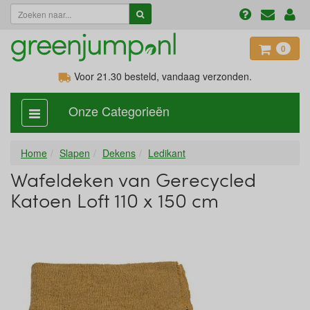
0
Voor 21.30
besteld, vandaag verzonden.
Onze Categorieën
categorie
aan,
uit
Home
Slapen
Dekens
Ledikant
Wafeldeken van Gerecycled
Katoen Loft 110 x 150 cm