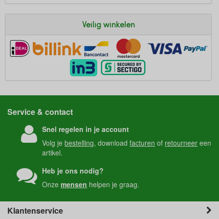
Veilig winkelen
Service & contact
Snel regelen in je account
Volg je
bestelling
, download
facturen
of
retourneer
een
artikel.
Heb je ons nodig?
Onze
mensen
helpen je graag.
Klantenservice