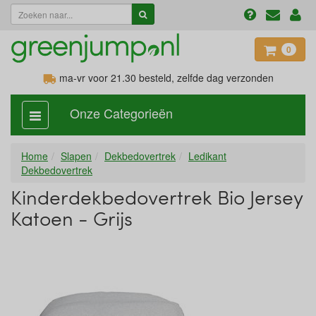
0
ma-vr voor 21.30
besteld, zelfde dag verzonden
Onze Categorieën
categorie
aan,
uit
Home
Slapen
Dekbedovertrek
Ledikant
Dekbedovertrek
Kinderdekbedovertrek Bio Jersey
Katoen - Grijs