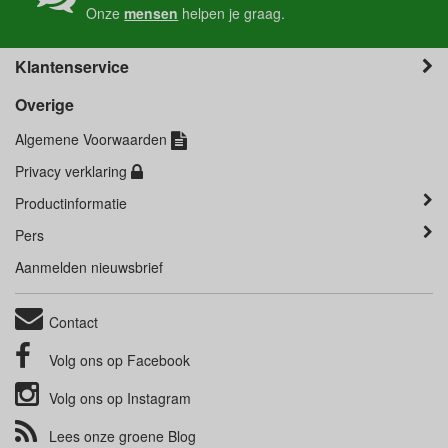
Onze
mensen
helpen je graag.
Klantenservice
Overige
Algemene Voorwaarden
Privacy verklaring
Productinformatie
Pers
Aanmelden nieuwsbrief
Contact
Volg ons op
Facebook
Volg ons op
Instagram
Lees onze groene
Blog