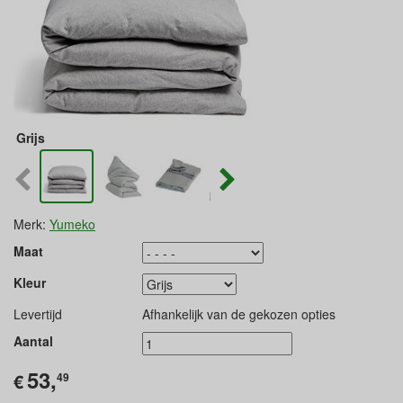
Grijs
Merk:
Yumeko
Maat
Kleur
Levertijd
Afhankelijk van de gekozen opties
Aantal
53,
€
49