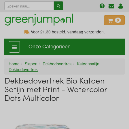
0
Voor 21.30
besteld, vandaag verzonden.
Onze Categorieën
categorie
aan,
uit
Home
Slapen
Dekbedovertrek
Katoensatijn
Dekbedovertrek
Dekbedovertrek Bio Katoen
Satijn met Print - Watercolor
Dots Multicolor