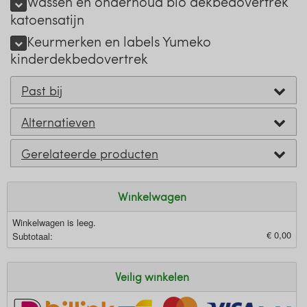
Wassen en onderhoud bio dekbedovertrek
katoensatijn
Keurmerken en labels Yumeko
kinderdekbedovertrek
Past bij
Alternatieven
Gerelateerde producten
Winkelwagen
Winkelwagen is leeg.
€ 0,00
Subtotaal:
Veilig winkelen