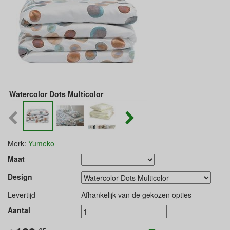
Watercolor Dots Multicolor
Merk:
Yumeko
Maat
Design
Levertijd
Afhankelijk van de gekozen opties
Aantal