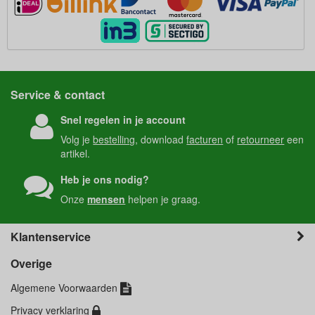
Service & contact
Snel regelen in je account
Volg je
bestelling
, download
facturen
of
retourneer
een
artikel.
Heb je ons nodig?
Onze
mensen
helpen je graag.
Klantenservice
Overige
Algemene Voorwaarden
Privacy verklaring