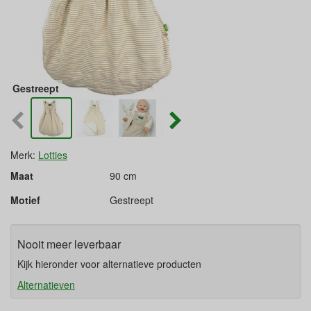
Gestreept
Merk:
Lotties
Maat
90 cm
Motief
Gestreept
Nooit meer leverbaar
Kijk hieronder voor alternatieve producten
Alternatieven