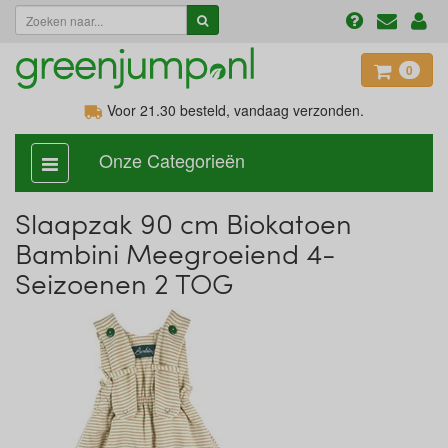
0
Voor 21.30
besteld, vandaag verzonden.
Onze Categorieën
categorie
aan,
uit
Slaapzak 90 cm Biokatoen
Bambini Meegroeiend 4-
Seizoenen 2 TOG