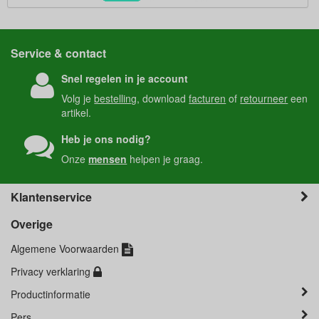
Service & contact
Snel regelen in je account
Volg je
bestelling
, download
facturen
of
retourneer
een
artikel.
Heb je ons nodig?
Onze
mensen
helpen je graag.
Klantenservice
Overige
Algemene Voorwaarden
Privacy verklaring
Productinformatie
Pers