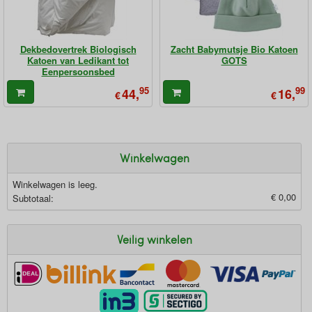
Dekbedovertrek Biologisch
Zacht Babymutsje Bio Katoen
Katoen van Ledikant tot
GOTS
Eenpersoonsbed
95
99
44,
16,
€
€
Winkelwagen
Winkelwagen is leeg.
€ 0,00
Subtotaal:
Veilig winkelen