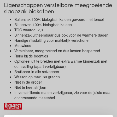
Eigenschappen verstelbare meegroeiende
slaapzak biokatoen
Buitenzak 100% biologisch katoen gevoerd met tencel
Binnenzak 100% biologisch katoen
TOG waarde: 2,0
Binnenzak uitneembaar dus ook voor de warmere dagen
Handige ritssluiting voor makkelijk verschonen
Mouwloos
Verstelbaar, meegroeiend en dus kosten besparend
Ruim bij de beentjes
Optioneel uit te breiden met extra warme binnenzak met
donsvulling (apart verkrijgbaar)
Bruikbaar in alle seizoenen
Wassen op max. 60 graden
Niet in de droger
Niet te heet strijken
In verschillende maten verkrijgbaar, zie voor de juiste maat
onderstaande maattabel