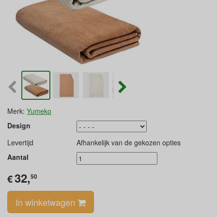
Merk:
Yumeko
Design
Levertijd
Afhankelijk van de gekozen opties
Aantal
32,
€
50
In winkelwagen