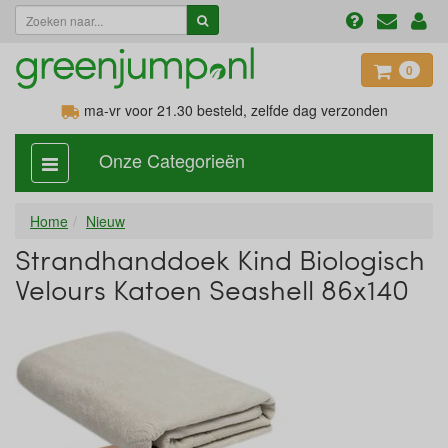
0
ma-vr voor 21.30
besteld, zelfde dag verzonden
Onze Categorieën
categorie
aan,
uit
Home
Nieuw
Strandhanddoek Kind Biologisch
Velours Katoen Seashell 86x140