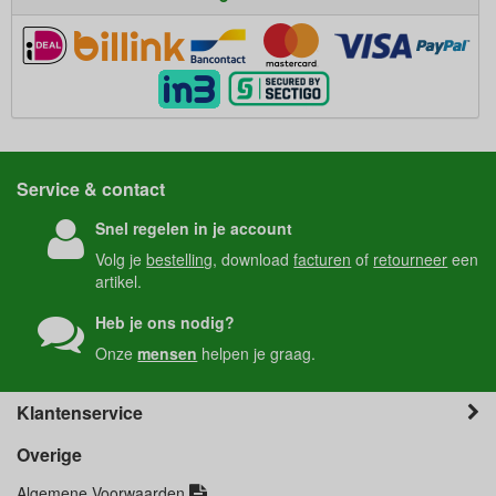
Service & contact
Snel regelen in je account
Volg je
bestelling
, download
facturen
of
retourneer
een
artikel.
Heb je ons nodig?
Onze
mensen
helpen je graag.
Klantenservice
Overige
Algemene Voorwaarden