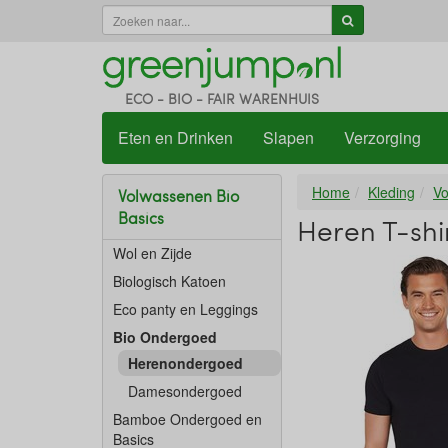
ECO - BIO - FAIR WARENHUIS
Eten en Drinken
Slapen
Verzorging
Home
Kleding
Vo
Volwassenen Bio
Basics
Heren T-shi
Wol en Zijde
Biologisch Katoen
Eco panty en Leggings
Bio Ondergoed
Herenondergoed
Damesondergoed
Bamboe Ondergoed en
Basics