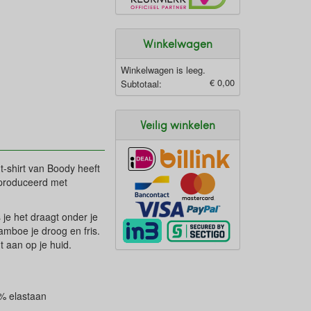
Winkelwagen
Winkelwagen is leeg.
€ 0,00
Subtotaal:
Veilig winkelen
-shirt van Boody heeft
geproduceerd met
 je het draagt onder je
amboe je droog en fris.
t aan op je huid.
7% elastaan