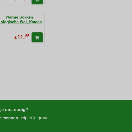
Warme Sokken
iologische Wol, Katoen
99
11,
€
je ons nodig?
e
mensen
helpen je graag.